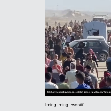
Iming-iming Insentif