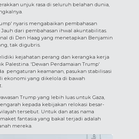
kkan unjuk rasa di seluruh belahan dunia,
angkalnya.
Trump' nyaris mengabaikan pembahasan
Jauh dari pembahasan ihwal akuntabilitas.
nal di Den Haag yang menetapkan Benjamin
g, tak digubris.
idiki kejahatan perang dan kerangka kerja
ik Palestina. 'Dewan Perdamaian Trump'
a pengaturan keamanan, pasukan stabilisasi
 ekonomi yang dikelola di bawah
.
awasan Trump yang lebih luas untuk Gaza,
ngarah kepada kebijakan relokasi besar-
 wilayah tersebut. Untuk dan atas nama
maket fantasia yang bakal terjadi adalah
anah mereka.