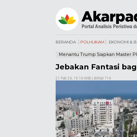
BERANDA
POLHUKAM
EKONOMI & B
Menantu Trump Siapkan Master Plan
Jebakan Fantasi bag
21 Feb 26, 15:16 WIB
| dilihat 714