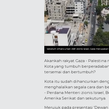
Akankah rakyat Gaza - Palestina 
Kota yang tumbuh berperadaban
tersemai dan bertumbuh?
Kota itu sudah dihancurkan den
menghalalkan segala cara dan b
- Perdana Menteri zionis Israe
Amerika Serikat dan sekutunya.
Merujuk pada presentasi 'Dewan