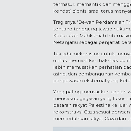
termasuk memantik dan menggera
kendati zionis Israel terus meny
Tragisnya, 'Dewan Perdamaian 
tentang tanggung jawab hukum. 
Keputusan Mahkamah Internasio
Netanjahu sebagai penjahat peran
Tak ada mekanisme untuk menyel
untuk memastikan hak-hak polit
lebih memusatkan perhatian pad
asing, dan pembangunan kembali
pengawasan eksternal yang ketat
Yang paling merisaukan adalah w
mencakup gagasan yang fokus me
besaran rakyat Palestina ke luar
rekonstruksi Gaza sesuai dengan 
memindahkan rakyat Gaza dari t