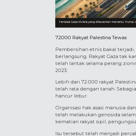
72000 Rakyat Palestina Tewas
Pembersihan etnis bakal terjadi,
berlangsung. Rakyat Gaza tak ka
telah lantak selama perang zioni
2023.
Lebih dari 72.000 rakyat Palestin
telah rata dengan tanah. Sebagian
hancur lebur.
Organisasi hak asasi manusia da
telah melakukan genosida selama
kematian rakyat sipil, pengungsi
Isu tersebut telah menjadi perc