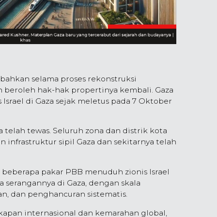
 bahkan selama proses rekonstruksi
n beroleh hak-hak propertinya kembali. Gaza
s Israel di Gaza sejak meletus pada 7 Oktober
a telah tewas. Seluruh zona dan distrik kota
 infrastruktur sipil Gaza dan sekitarnya telah
n beberapa pakar PBB menuduh zionis Israel
 serangannya di Gaza, dengan skala
an, dan penghancuran sistematis.
akapan internasional dan kemarahan global,