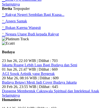
Selanjutnya
Berita
Terpopuler
•
Rakyat Negeri Sembilan Bagi Kuasa...
•
Angen Santak
•
Bukan Karena Wangsit
•
Negara Utang Budi kepada Rakyat
Budaya
23 Jun 26, 22:10 WIB | Dilihat : 703
Jakarta Ruang Lebih Luas Bagi Budaya dan Seni
01 Jun 26, 21:47 WIB | Dilihat : 669
AGI Sosok Artistik yang Bergerak
20 Mar 26, 08:16 WIB | Dilihat : 609
Budaya Betawi Mesti Jadi Cover Budaya Jakarta
20 Feb 26, 23:55 WIB | Dilihat : 645
Dongeng Membentuk Cakrawala Spiritual dan Intelektual Anak
Selanjutnya
Humaniora