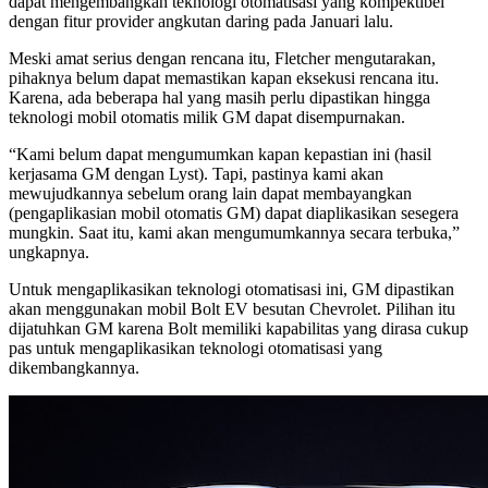
dapat mengembangkan teknologi otomatisasi yang kompektibel
dengan fitur provider angkutan daring pada Januari lalu.
Meski amat serius dengan rencana itu, Fletcher mengutarakan,
pihaknya belum dapat memastikan kapan eksekusi rencana itu.
Karena, ada beberapa hal yang masih perlu dipastikan hingga
teknologi mobil otomatis milik GM dapat disempurnakan.
“Kami belum dapat mengumumkan kapan kepastian ini (hasil
kerjasama GM dengan Lyst). Tapi, pastinya kami akan
mewujudkannya sebelum orang lain dapat membayangkan
(pengaplikasian mobil otomatis GM) dapat diaplikasikan sesegera
mungkin. Saat itu, kami akan mengumumkannya secara terbuka,”
ungkapnya.
Untuk mengaplikasikan teknologi otomatisasi ini, GM dipastikan
akan menggunakan mobil Bolt EV besutan Chevrolet. Pilihan itu
dijatuhkan GM karena Bolt memiliki kapabilitas yang dirasa cukup
pas untuk mengaplikasikan teknologi otomatisasi yang
dikembangkannya.