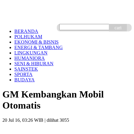
cari
BERANDA
POLHUKAM
EKONOMI & BISNIS
ENERGI & TAMBANG
LINGKUNGAN
HUMANIORA
SENI & HIBURAN
SAINSTEK
SPORTA
BUDAYA
GM Kembangkan Mobil
Otomatis
20 Jul 16, 03:26 WIB
| dilihat 3055