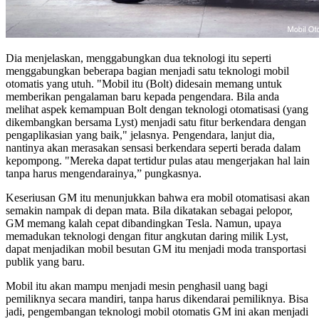
Dia menjelaskan, menggabungkan dua teknologi itu seperti
menggabungkan beberapa bagian menjadi satu teknologi mobil
otomatis yang utuh. "Mobil itu (Bolt) didesain memang untuk
memberikan pengalaman baru kepada pengendara. Bila anda
melihat aspek kemampuan Bolt dengan teknologi otomatisasi (yang
dikembangkan bersama Lyst) menjadi satu fitur berkendara dengan
pengaplikasian yang baik," jelasnya. Pengendara, lanjut dia,
nantinya akan merasakan sensasi berkendara seperti berada dalam
kepompong. "Mereka dapat tertidur pulas atau mengerjakan hal lain
tanpa harus mengendarainya,” pungkasnya.
Keseriusan GM itu menunjukkan bahwa era mobil otomatisasi akan
semakin nampak di depan mata. Bila dikatakan sebagai pelopor,
GM memang kalah cepat dibandingkan Tesla. Namun, upaya
memadukan teknologi dengan fitur angkutan daring milik Lyst,
dapat menjadikan mobil besutan GM itu menjadi moda transportasi
publik yang baru.
Mobil itu akan mampu menjadi mesin penghasil uang bagi
pemiliknya secara mandiri, tanpa harus dikendarai pemiliknya. Bisa
jadi, pengembangan teknologi mobil otomatis GM ini akan menjadi