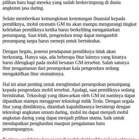
pilihan baru bagi mereka yang sudah berkecimpung di dunia
angkutan jasa daring.
Selain memberikan kemungkinan keuntungan finansial kepada
pemiliknya, mobil otomatis GM itu akan mampu mengurangi tingkat
kelelahan pemiliknya ketika harus berkeliling mengantarkan
penumpang. Saat lelah, pengendara tetap dapat mengambil
penumpang tanpa harus menepi untuk beristirahat.
Dengan begitu, potensi pendapatan pemiliknya tidak akan
berkurang. Hanya saja, ada beberapa fitur lainnya yang kiranya
harus dilengkapi pada mobil besutan GM tersebut. Salah satunya
fitur pengamanan dari perampokan kala pengendara sedang
mengaktifkan fitur otomatisnya.
Hal ini amat penting untuk menghindari perampokan penumpang
kepada pengendara mobil tersebut. Apalagi, saat pemiliknya sedang
beristirahat. Teknologi yang ditawarkan oleh GM ini nantinya dapat
dipastikan mampu menggeser teknologi milik Tesla. Dengan segala
fitur yang dimilikinya, ditambah kapabilitasnya bersinergi dengan
teknologi angkutan umum daring, mobil ini dapat menjadi mobil
angkutan daring yang dapat menjadi pilihan utama, baik untuk
mendapatkan penghasilan maupun pengalaman baru
penumpangnya.