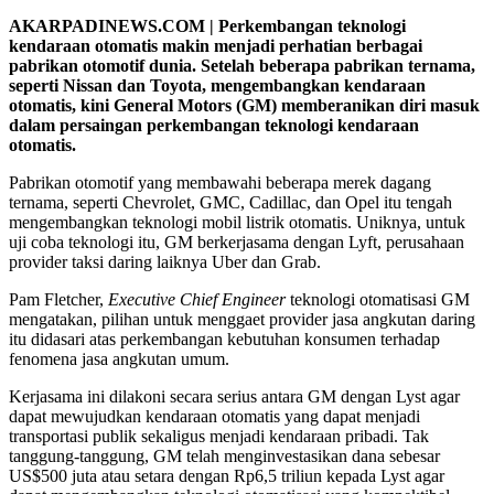
AKARPADINEWS.COM | Perkembangan teknologi
kendaraan otomatis makin menjadi perhatian berbagai
pabrikan otomotif dunia. Setelah beberapa pabrikan ternama,
seperti Nissan dan Toyota, mengembangkan kendaraan
otomatis, kini General Motors (GM) memberanikan diri masuk
dalam persaingan perkembangan teknologi kendaraan
otomatis.
Pabrikan otomotif yang membawahi beberapa merek dagang
ternama, seperti Chevrolet, GMC, Cadillac, dan Opel itu tengah
mengembangkan teknologi mobil listrik otomatis. Uniknya, untuk
uji coba teknologi itu, GM berkerjasama dengan Lyft, perusahaan
provider taksi daring laiknya Uber dan Grab.
Pam Fletcher,
Executive Chief Engineer
teknologi otomatisasi GM
mengatakan, pilihan untuk menggaet provider jasa angkutan daring
itu didasari atas perkembangan kebutuhan konsumen terhadap
fenomena jasa angkutan umum.
Kerjasama ini dilakoni secara serius antara GM dengan Lyst agar
dapat mewujudkan kendaraan otomatis yang dapat menjadi
transportasi publik sekaligus menjadi kendaraan pribadi. Tak
tanggung-tanggung, GM telah menginvestasikan dana sebesar
US$500 juta atau setara dengan Rp6,5 triliun kepada Lyst agar