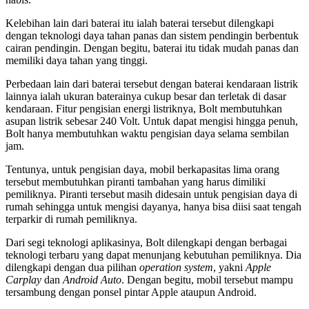
Kelebihan lain dari baterai itu ialah baterai tersebut dilengkapi
dengan teknologi daya tahan panas dan sistem pendingin berbentuk
cairan pendingin. Dengan begitu, baterai itu tidak mudah panas dan
memiliki daya tahan yang tinggi.
Perbedaan lain dari baterai tersebut dengan baterai kendaraan listrik
lainnya ialah ukuran baterainya cukup besar dan terletak di dasar
kendaraan. Fitur pengisian energi listriknya, Bolt membutuhkan
asupan listrik sebesar 240 Volt. Untuk dapat mengisi hingga penuh,
Bolt hanya membutuhkan waktu pengisian daya selama sembilan
jam.
Tentunya, untuk pengisian daya, mobil berkapasitas lima orang
tersebut membutuhkan piranti tambahan yang harus dimiliki
pemiliknya. Piranti tersebut masih didesain untuk pengisian daya di
rumah sehingga untuk mengisi dayanya, hanya bisa diisi saat tengah
terparkir di rumah pemiliknya.
Dari segi teknologi aplikasinya, Bolt dilengkapi dengan berbagai
teknologi terbaru yang dapat menunjang kebutuhan pemiliknya. Dia
dilengkapi dengan dua pilihan
operation system
, yakni
Apple
Carplay
dan
Android Auto
. Dengan begitu, mobil tersebut mampu
tersambung dengan ponsel pintar Apple ataupun Android.