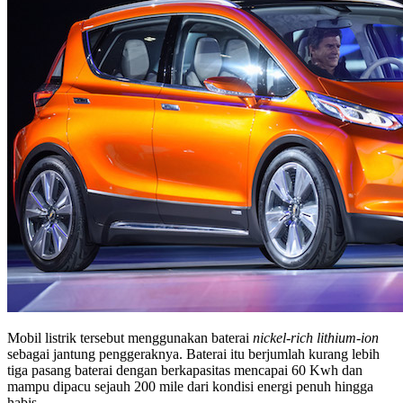
Mobil listrik tersebut menggunakan baterai
nickel-rich lithium-ion
sebagai jantung penggeraknya. Baterai itu berjumlah kurang lebih
tiga pasang baterai dengan berkapasitas mencapai 60 Kwh dan
mampu dipacu sejauh 200 mile dari kondisi energi penuh hingga
habis.