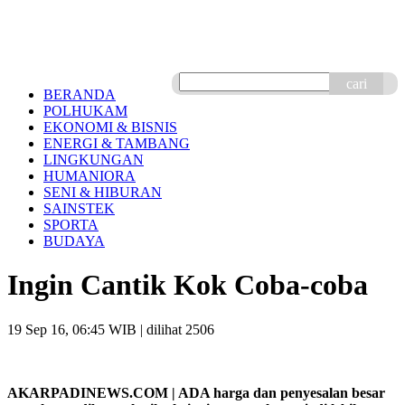
cari
BERANDA
POLHUKAM
EKONOMI & BISNIS
ENERGI & TAMBANG
LINGKUNGAN
HUMANIORA
SENI & HIBURAN
SAINSTEK
SPORTA
BUDAYA
Ingin Cantik Kok Coba-coba
19 Sep 16, 06:45 WIB
| dilihat 2506
AKARPADINEWS.COM | ADA harga dan penyesalan besar