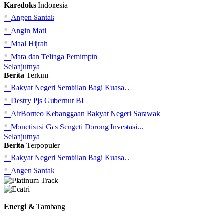
Karedoks
Indonesia
•
Angen Santak
•
Angin Mati
•
Maal Hijrah
•
Mata dan Telinga Pemimpin
Selanjutnya
Berita
Terkini
•
Rakyat Negeri Sembilan Bagi Kuasa...
•
Destry Pjs Gubernur BI
•
AirBorneo Kebanggaan Rakyat Negeri Sarawak
•
Monetisasi Gas Sengeti Dorong Investasi...
Selanjutnya
Berita
Terpopuler
•
Rakyat Negeri Sembilan Bagi Kuasa...
•
Angen Santak
Energi &
Tambang