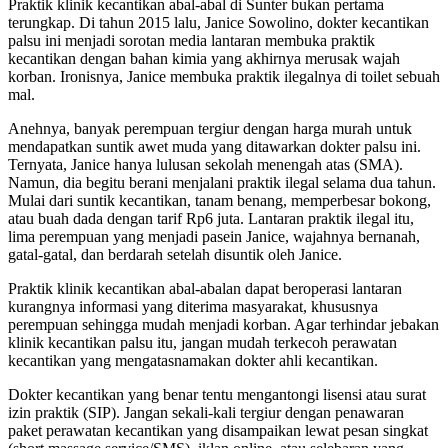
Praktik klinik kecantikan abal-abal di Sunter bukan pertama
terungkap. Di tahun 2015 lalu, Janice Sowolino, dokter kecantikan
palsu ini menjadi sorotan media lantaran membuka praktik
kecantikan dengan bahan kimia yang akhirnya merusak wajah
korban. Ironisnya, Janice membuka praktik ilegalnya di toilet sebuah
mal.
Anehnya, banyak perempuan tergiur dengan harga murah untuk
mendapatkan suntik awet muda yang ditawarkan dokter palsu ini.
Ternyata, Janice hanya lulusan sekolah menengah atas (SMA).
Namun, dia begitu berani menjalani praktik ilegal selama dua tahun.
Mulai dari suntik kecantikan, tanam benang, memperbesar bokong,
atau buah dada dengan tarif Rp6 juta. Lantaran praktik ilegal itu,
lima perempuan yang menjadi pasein Janice, wajahnya bernanah,
gatal-gatal, dan berdarah setelah disuntik oleh Janice.
Praktik klinik kecantikan abal-abalan dapat beroperasi lantaran
kurangnya informasi yang diterima masyarakat, khususnya
perempuan sehingga mudah menjadi korban. Agar terhindar jebakan
klinik kecantikan palsu itu, jangan mudah terkecoh perawatan
kecantikan yang mengatasnamakan dokter ahli kecantikan.
Dokter kecantikan yang benar tentu mengantongi lisensi atau surat
izin praktik (SIP). Jangan sekali-kali tergiur dengan penawaran
paket perawatan kecantikan yang disampaikan lewat pesan singkat