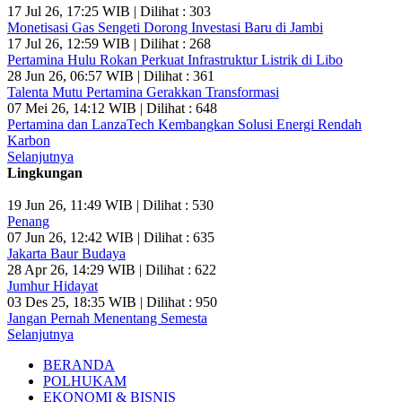
17 Jul 26, 17:25 WIB | Dilihat : 303
Monetisasi Gas Sengeti Dorong Investasi Baru di Jambi
17 Jul 26, 12:59 WIB | Dilihat : 268
Pertamina Hulu Rokan Perkuat Infrastruktur Listrik di Libo
28 Jun 26, 06:57 WIB | Dilihat : 361
Talenta Mutu Pertamina Gerakkan Transformasi
07 Mei 26, 14:12 WIB | Dilihat : 648
Pertamina dan LanzaTech Kembangkan Solusi Energi Rendah
Karbon
Selanjutnya
Lingkungan
19 Jun 26, 11:49 WIB | Dilihat : 530
Penang
07 Jun 26, 12:42 WIB | Dilihat : 635
Jakarta Baur Budaya
28 Apr 26, 14:29 WIB | Dilihat : 622
Jumhur Hidayat
03 Des 25, 18:35 WIB | Dilihat : 950
Jangan Pernah Menentang Semesta
Selanjutnya
BERANDA
POLHUKAM
EKONOMI & BISNIS