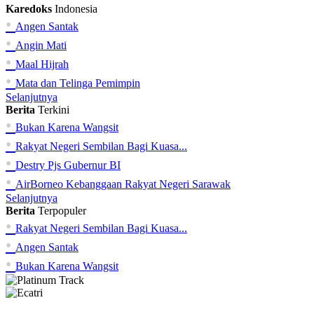
Karedoks
Indonesia
•
Angen Santak
•
Angin Mati
•
Maal Hijrah
•
Mata dan Telinga Pemimpin
Selanjutnya
Berita
Terkini
•
Bukan Karena Wangsit
•
Rakyat Negeri Sembilan Bagi Kuasa...
•
Destry Pjs Gubernur BI
•
AirBorneo Kebanggaan Rakyat Negeri Sarawak
Selanjutnya
Berita
Terpopuler
•
Rakyat Negeri Sembilan Bagi Kuasa...
•
Angen Santak
•
Bukan Karena Wangsit