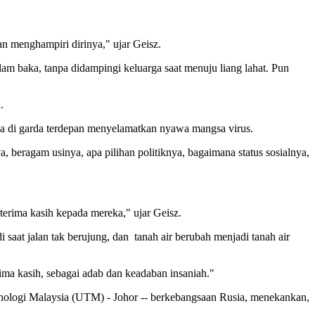
an menghampiri dirinya," ujar Geisz.
m baka, tanpa didampingi keluarga saat menuju liang lahat. Pun
.
rada di garda terdepan menyelamatkan nyawa mangsa virus.
beragam usinya, apa pilihan politiknya, bagaimana status sosialnya,
terima kasih kepada mereka," ujar Geisz.
aat jalan tak berujung, dan tanah air berubah menjadi tanah air
ima kasih, sebagai adab dan keadaban insaniah."
eknologi Malaysia (UTM) - Johor -- berkebangsaan Rusia, menekankan,