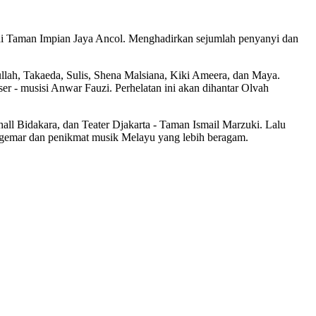
, di Taman Impian Jaya Ancol. Menghadirkan sejumlah penyanyi dan
lah, Takaeda, Sulis, Shena Malsiana, Kiki Ameera, dan Maya.
er - musisi Anwar Fauzi. Perhelatan ini akan dihantar Olvah
hall Bidakara, dan Teater Djakarta - Taman Ismail Marzuki. Lalu
nggemar dan penikmat musik Melayu yang lebih beragam.