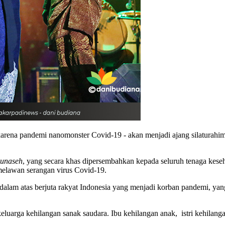
r karena pandemi nanomonster Covid-19 - akan menjadi ajang silatura
unaseh
, yang secara khas dipersembahkan kepada seluruh tenaga keseha
melawan serangan virus Covid-19.
ndalam atas berjuta rakyat Indonesia yang menjadi korban pandemi, y
eluarga kehilangan sanak saudara. Ibu kehilangan anak, istri kehilang