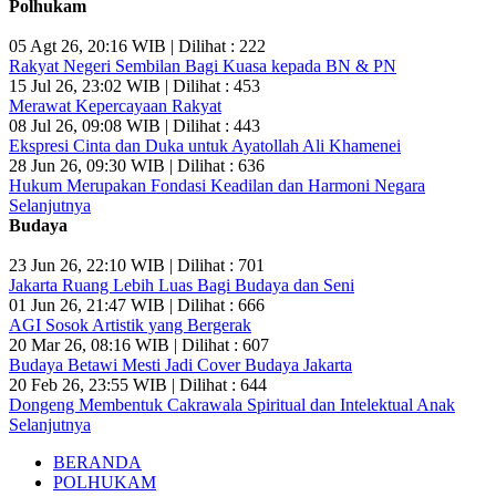
Polhukam
05 Agt 26, 20:16 WIB | Dilihat : 222
Rakyat Negeri Sembilan Bagi Kuasa kepada BN & PN
15 Jul 26, 23:02 WIB | Dilihat : 453
Merawat Kepercayaan Rakyat
08 Jul 26, 09:08 WIB | Dilihat : 443
Ekspresi Cinta dan Duka untuk Ayatollah Ali Khamenei
28 Jun 26, 09:30 WIB | Dilihat : 636
Hukum Merupakan Fondasi Keadilan dan Harmoni Negara
Selanjutnya
Budaya
23 Jun 26, 22:10 WIB | Dilihat : 701
Jakarta Ruang Lebih Luas Bagi Budaya dan Seni
01 Jun 26, 21:47 WIB | Dilihat : 666
AGI Sosok Artistik yang Bergerak
20 Mar 26, 08:16 WIB | Dilihat : 607
Budaya Betawi Mesti Jadi Cover Budaya Jakarta
20 Feb 26, 23:55 WIB | Dilihat : 644
Dongeng Membentuk Cakrawala Spiritual dan Intelektual Anak
Selanjutnya
BERANDA
POLHUKAM