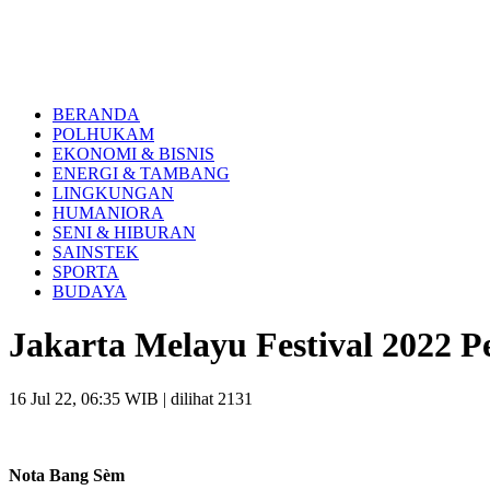
BERANDA
POLHUKAM
EKONOMI & BISNIS
ENERGI & TAMBANG
LINGKUNGAN
HUMANIORA
SENI & HIBURAN
SAINSTEK
SPORTA
BUDAYA
Jakarta Melayu Festival 2022 
16 Jul 22, 06:35 WIB
| dilihat 2131
Nota Bang Sèm