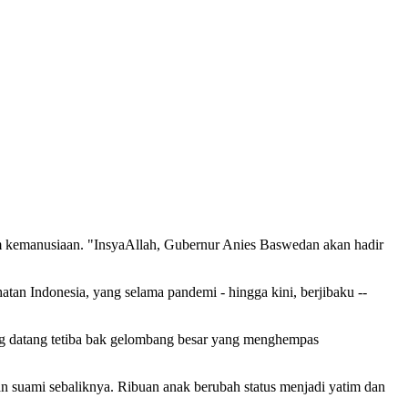
him kemanusiaan. "InsyaAllah, Gubernur Anies Baswedan akan hadir
tan Indonesia, yang selama pandemi - hingga kini, berjibaku --
ang datang tetiba bak gelombang besar yang menghempas
an suami sebaliknya. Ribuan anak berubah status menjadi yatim dan