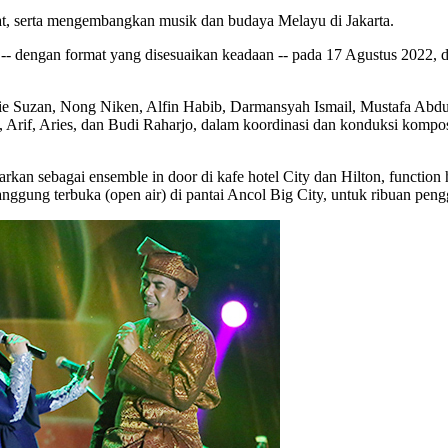
wat, serta mengembangkan musik dan budaya Melayu di Jakarta.
r -- dengan format yang disesuaikan keadaan -- pada 17 Agustus 2022
e Suzan, Nong Niken, Alfin Habib, Darmansyah Ismail, Mustafa Abdul
 Arif, Aries, dan Budi Raharjo, dalam koordinasi dan konduksi kompos
kan sebagai ensemble in door di kafe hotel City dan Hilton, function 
nggung terbuka (open air) di pantai Ancol Big City, untuk ribuan pe