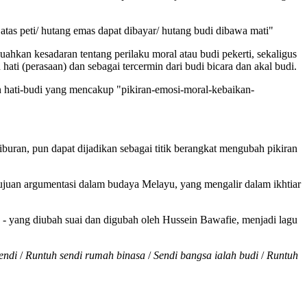
 atas peti/ hutang emas dapat dibayar/ hutang budi dibawa mati"
ahkan kesadaran tentang perilaku moral atau budi pekerti, sekaligus
ti (perasaan) dan sebagai tercermin dari budi bicara dan akal budi.
 hati-budi yang mencakup "pikiran-emosi-moral-kebaikan-
buran, pun dapat dijadikan sebagai titik berangkat mengubah pikiran
i tujuan argumentasi dalam budaya Melayu, yang mengalir dalam ikhtiar
 - yang diubah suai dan digubah oleh Hussein Bawafie, menjadi lagu
endi
/
Runtuh sendi rumah binasa
/
Sendi bangsa ialah budi
/
Runtuh