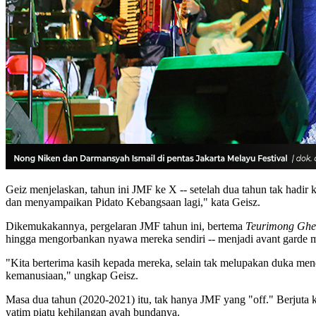
Geiz menjelaskan, tahun ini JMF ke X -- setelah dua tahun tak hadi
dan menyampaikan Pidato Kebangsaan lagi," kata Geisz.
Dikemukakannya, pergelaran JMF tahun ini, bertema
Teurimong Ghe
hingga mengorbankan nyawa mereka sendiri -- menjadi avant garde 
"Kita berterima kasih kepada mereka, selain tak melupakan duka me
kemanusiaan," ungkap Geisz.
Masa dua tahun (2020-2021) itu, tak hanya JMF yang "off." Berjuta k
yatim piatu kehilangan ayah bundanya.