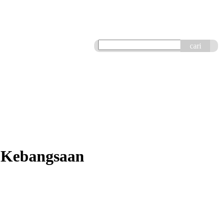
cari
b Kebangsaan