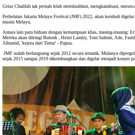
Geisz Chalifah tak pernah lelah memfasilitasi, mengkatalisasi, mera
Perhelatan Jakarta Melayu Festival (JMF) 2022, akan kembali digela
musisi Melayu.
Antara lain para biduan dengan kemampuan khas, masing-masing: Eri
Mereka akan diiringi Butonk , Henri Lamiry, Tom Salmin, Ade, Farid,
Alhamid, 'kejora dari Timur' - Papua.
JMF sudah berlangsung sejak 2012 secara tematik. Mulanya dipergelar
sejak 2015 sampai 2019 dikembangkan dan digelar menjadi konser pa