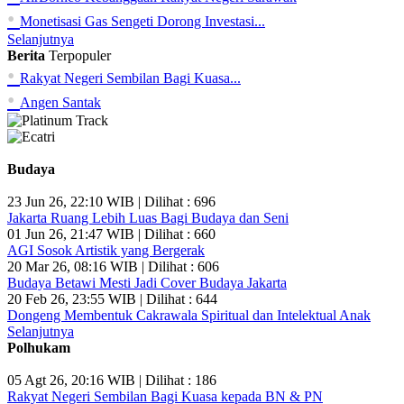
•
Monetisasi Gas Sengeti Dorong Investasi...
Selanjutnya
Berita
Terpopuler
•
Rakyat Negeri Sembilan Bagi Kuasa...
•
Angen Santak
Budaya
23 Jun 26, 22:10 WIB | Dilihat : 696
Jakarta Ruang Lebih Luas Bagi Budaya dan Seni
01 Jun 26, 21:47 WIB | Dilihat : 660
AGI Sosok Artistik yang Bergerak
20 Mar 26, 08:16 WIB | Dilihat : 606
Budaya Betawi Mesti Jadi Cover Budaya Jakarta
20 Feb 26, 23:55 WIB | Dilihat : 644
Dongeng Membentuk Cakrawala Spiritual dan Intelektual Anak
Selanjutnya
Polhukam
05 Agt 26, 20:16 WIB | Dilihat : 186
Rakyat Negeri Sembilan Bagi Kuasa kepada BN & PN