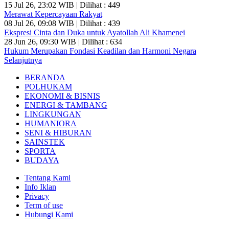
15 Jul 26, 23:02 WIB | Dilihat : 449
Merawat Kepercayaan Rakyat
08 Jul 26, 09:08 WIB | Dilihat : 439
Ekspresi Cinta dan Duka untuk Ayatollah Ali Khamenei
28 Jun 26, 09:30 WIB | Dilihat : 634
Hukum Merupakan Fondasi Keadilan dan Harmoni Negara
Selanjutnya
BERANDA
POLHUKAM
EKONOMI & BISNIS
ENERGI & TAMBANG
LINGKUNGAN
HUMANIORA
SENI & HIBURAN
SAINSTEK
SPORTA
BUDAYA
Tentang Kami
Info Iklan
Privacy
Term of use
Hubungi Kami