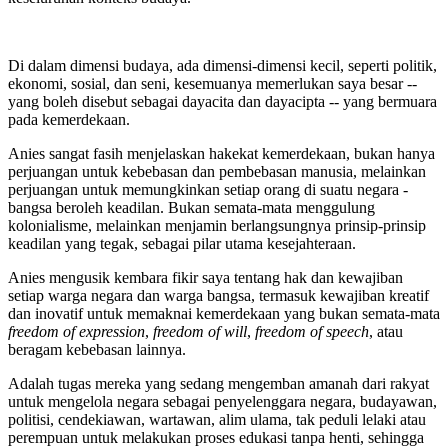
Di dalam dimensi budaya, ada dimensi-dimensi kecil, seperti politik,
ekonomi, sosial, dan seni, kesemuanya memerlukan saya besar --
yang boleh disebut sebagai dayacita dan dayacipta -- yang bermuara
pada kemerdekaan.
Anies sangat fasih menjelaskan hakekat kemerdekaan, bukan hanya
perjuangan untuk kebebasan dan pembebasan manusia, melainkan
perjuangan untuk memungkinkan setiap orang di suatu negara -
bangsa beroleh keadilan. Bukan semata-mata menggulung
kolonialisme, melainkan menjamin berlangsungnya prinsip-prinsip
keadilan yang tegak, sebagai pilar utama kesejahteraan.
Anies mengusik kembara fikir saya tentang hak dan kewajiban
setiap warga negara dan warga bangsa, termasuk kewajiban kreatif
dan inovatif untuk memaknai kemerdekaan yang bukan semata-mata
freedom of expression
,
freedom of will
,
freedom of speech
, atau
beragam kebebasan lainnya.
Adalah tugas mereka yang sedang mengemban amanah dari rakyat
untuk mengelola negara sebagai penyelenggara negara, budayawan,
politisi, cendekiawan, wartawan, alim ulama, tak peduli lelaki atau
perempuan untuk melakukan proses edukasi tanpa henti, sehingga