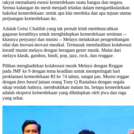
rakyat memahami esensi kemerdekaan suatu bangsa dan negara.
Semua kalangan itu mesti menjadi teladan dalam mengartikulasikan
hakekat kemerdekaan: untuk apa kita merdeka dan apa tujuan utama
perjuangan kemerdekaan itu.
Adalah Geisz Chalifah yang tak pernah lelah membuncahkan
gagasan kreatifnya untuk menghidupkan kemerdekaan seniman --
khasnya penyanyi dan musisi -- Melayu melakukan pengembangan
nilai dan inovasi-inovasi musikal. Termasuk memfasilitasi kolaborasi
kreatif musisi melayu dengan beragam genre musik. Mulai dari
melayu klasik, gambus, hindi, pop, jazz, rock, dan reaggae.
Pilihan menghadirkan kolaborasi musik Melayu dengan Reggae
pada JMF ke 9 dengan tema keadilan untuk memperingati hari
proklamasi kemerdekaan RI ke 74 tahun, sangat pas. Musisi reggae
dengan
fans based
jutaan orang Tony Q Rastafara dengan segala
sikap rendah hatinya, membuktikan malam itu, betapa kemerdekaan
adalah ekspresi kemerdekaan yang dihidupkan oleh jiwa dan raga
yang sehat.