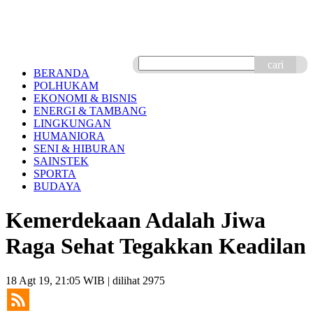
cari
BERANDA
POLHUKAM
EKONOMI & BISNIS
ENERGI & TAMBANG
LINGKUNGAN
HUMANIORA
SENI & HIBURAN
SAINSTEK
SPORTA
BUDAYA
Kemerdekaan Adalah Jiwa
Raga Sehat Tegakkan Keadilan
18 Agt 19, 21:05 WIB
| dilihat 2975