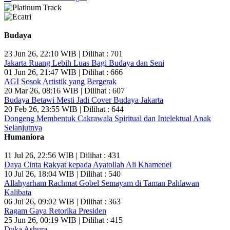
Budaya
23 Jun 26, 22:10 WIB | Dilihat : 701
Jakarta Ruang Lebih Luas Bagi Budaya dan Seni
01 Jun 26, 21:47 WIB | Dilihat : 666
AGI Sosok Artistik yang Bergerak
20 Mar 26, 08:16 WIB | Dilihat : 607
Budaya Betawi Mesti Jadi Cover Budaya Jakarta
20 Feb 26, 23:55 WIB | Dilihat : 644
Dongeng Membentuk Cakrawala Spiritual dan Intelektual Anak
Selanjutnya
Humaniora
11 Jul 26, 22:56 WIB | Dilihat : 431
Daya Cinta Rakyat kepada Ayatollah Ali Khamenei
10 Jul 26, 18:04 WIB | Dilihat : 540
Allahyarham Rachmat Gobel Semayam di Taman Pahlawan
Kalibata
06 Jul 26, 09:02 WIB | Dilihat : 363
Ragam Gaya Retorika Presiden
25 Jun 26, 00:19 WIB | Dilihat : 415
Duka Ashura