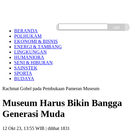
cari
BERANDA
POLHUKAM
EKONOMI & BISNIS
ENERGI & TAMBANG
LINGKUNGAN
HUMANIORA
SENI & HIBURAN
SAINSTEK
SPORTA
BUDAYA
Rachmat Gobel pada Pembukaan Pameran Museum
Museum Harus Bikin Bangga
Generasi Muda
12 Okt 23, 13:55 WIB
| dilihat 1831