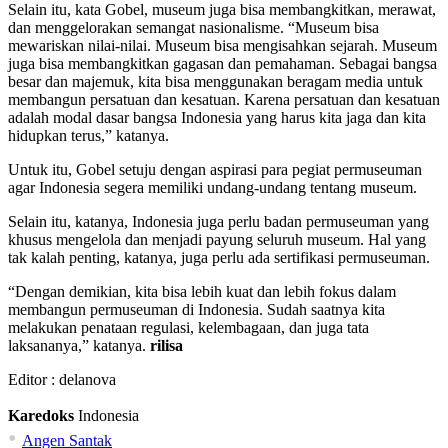
Selain itu, kata Gobel, museum juga bisa membangkitkan, merawat,
dan menggelorakan semangat nasionalisme. “Museum bisa
mewariskan nilai-nilai. Museum bisa mengisahkan sejarah. Museum
juga bisa membangkitkan gagasan dan pemahaman. Sebagai bangsa
besar dan majemuk, kita bisa menggunakan beragam media untuk
membangun persatuan dan kesatuan. Karena persatuan dan kesatuan
adalah modal dasar bangsa Indonesia yang harus kita jaga dan kita
hidupkan terus,” katanya.
Untuk itu, Gobel setuju dengan aspirasi para pegiat permuseuman
agar Indonesia segera memiliki undang-undang tentang museum.
Selain itu, katanya, Indonesia juga perlu badan permuseuman yang
khusus mengelola dan menjadi payung seluruh museum. Hal yang
tak kalah penting, katanya, juga perlu ada sertifikasi permuseuman.
“Dengan demikian, kita bisa lebih kuat dan lebih fokus dalam
membangun permuseuman di Indonesia. Sudah saatnya kita
melakukan penataan regulasi, kelembagaan, dan juga tata
laksananya,” katanya.
rilisa
Editor :
delanova
Karedoks
Indonesia
•
Angen Santak