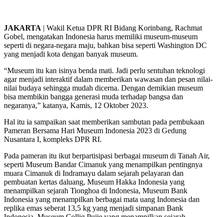
JAKARTA
| Wakil Ketua DPR RI Bidang Korinbang, Rachmat
Gobel, mengatakan Indonesia harus memiliki museum-museum
seperti di negara-negara maju, bahkan bisa seperti Washington DC
yang menjadi kota dengan banyak museum.
“Museum itu kan isinya benda mati. Jadi perlu sentuhan teknologi
agar menjadi interaktif dalam memberikan wawasan dan pesan nilai-
nilai budaya sehingga mudah dicerna. Dengan demikian museum
bisa membikin bangga generasi muda terhadap bangsa dan
negaranya,” katanya, Kamis, 12 Oktober 2023.
Hal itu ia sampaikan saat memberikan sambutan pada pembukaan
Pameran Bersama Hari Museum Indonesia 2023 di Gedung
Nusantara I, kompleks DPR RI.
Pada pameran itu ikut berpartisipasi berbagai museum di Tanah Air,
seperti Museum Bandar Cimanuk yang menampilkan pentingnya
muara Cimanuk di Indramayu dalam sejarah pelayaran dan
pembuatan kertas daluang, Museum Hakka Indonesia yang
menampilkan sejarah Tionghoa di Indonesia, Museum Bank
Indonesia yang menampilkan berbagai mata uang Indonesia dan
replika emas seberat 13,5 kg yang menjadi simpanan Bank
Indonesia, Museum Colliq Pujie yang menampilkan sejarah