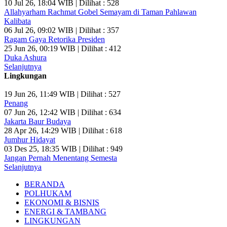
10 Jul 26, 18:04 WIB | Dilihat : 528
Allahyarham Rachmat Gobel Semayam di Taman Pahlawan
Kalibata
06 Jul 26, 09:02 WIB | Dilihat : 357
Ragam Gaya Retorika Presiden
25 Jun 26, 00:19 WIB | Dilihat : 412
Duka Ashura
Selanjutnya
Lingkungan
19 Jun 26, 11:49 WIB | Dilihat : 527
Penang
07 Jun 26, 12:42 WIB | Dilihat : 634
Jakarta Baur Budaya
28 Apr 26, 14:29 WIB | Dilihat : 618
Jumhur Hidayat
03 Des 25, 18:35 WIB | Dilihat : 949
Jangan Pernah Menentang Semesta
Selanjutnya
BERANDA
POLHUKAM
EKONOMI & BISNIS
ENERGI & TAMBANG
LINGKUNGAN