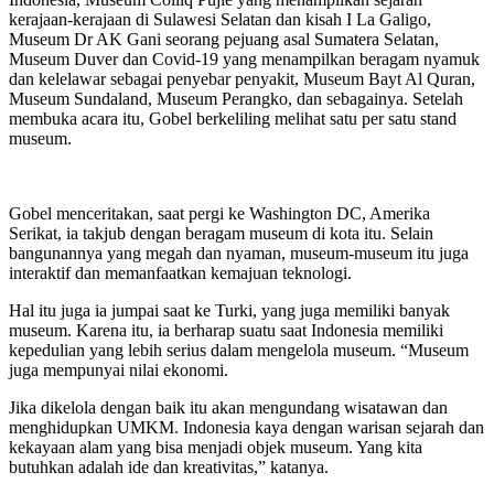
kerajaan-kerajaan di Sulawesi Selatan dan kisah I La Galigo,
Museum Dr AK Gani seorang pejuang asal Sumatera Selatan,
Museum Duver dan Covid-19 yang menampilkan beragam nyamuk
dan kelelawar sebagai penyebar penyakit, Museum Bayt Al Quran,
Museum Sundaland, Museum Perangko, dan sebagainya. Setelah
membuka acara itu, Gobel berkeliling melihat satu per satu stand
museum.
Gobel menceritakan, saat pergi ke Washington DC, Amerika
Serikat, ia takjub dengan beragam museum di kota itu. Selain
bangunannya yang megah dan nyaman, museum-museum itu juga
interaktif dan memanfaatkan kemajuan teknologi.
Hal itu juga ia jumpai saat ke Turki, yang juga memiliki banyak
museum. Karena itu, ia berharap suatu saat Indonesia memiliki
kepedulian yang lebih serius dalam mengelola museum. “Museum
juga mempunyai nilai ekonomi.
Jika dikelola dengan baik itu akan mengundang wisatawan dan
menghidupkan UMKM. Indonesia kaya dengan warisan sejarah dan
kekayaan alam yang bisa menjadi objek museum. Yang kita
butuhkan adalah ide dan kreativitas,” katanya.